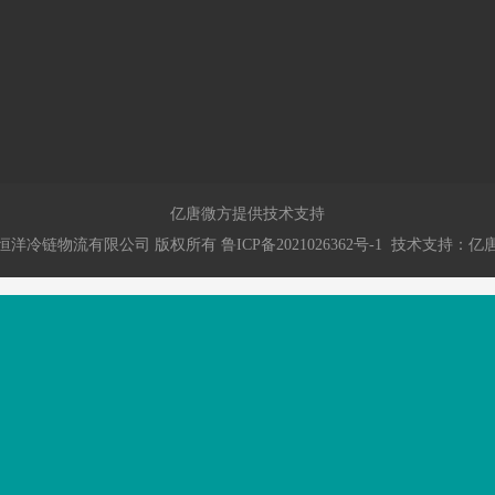
.com
沂河路94号
亿唐微方提供技术支持
恒洋冷链物流有限公司
版权所有
鲁ICP备2021026362号-1
技术支持：
亿