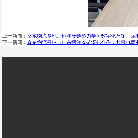
上一新闻：
京东物流基地、恒洋冷链聚力学习数字化营销，赋
下一新闻：
京东物流科技与山东恒洋冷链深化合作，共探电商
0546-8265
工作时间：周一至周日 8:
联系人：曹经理
扫一扫，关注我们最新消息
手机：13706362158