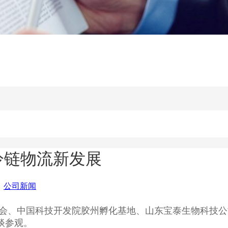
冷链物流新发展
：
公司新闻
市科促会、中国科技开发院胶州孵化基地、山东宝泰生物科
谈参观。