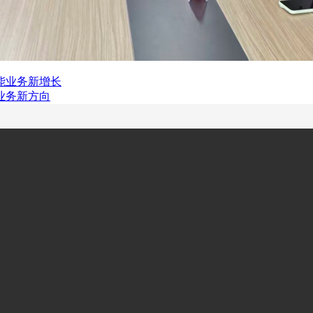
能业务新增长
业务新方向
687
关于我们
新闻资
00-18:00