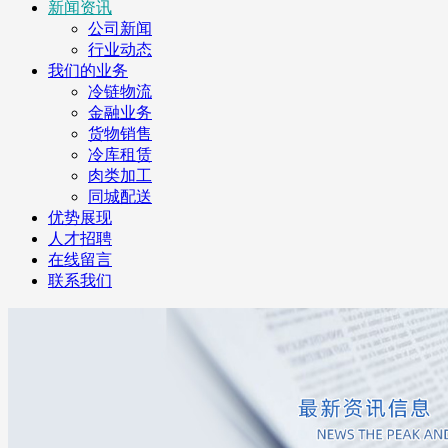
新闻资讯
公司新闻
行业动态
我们的业务
冷链物流
金融业务
货物销售
冷库租赁
肉类加工
同城配送
优势展现
人才招聘
在线留言
联系我们