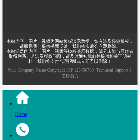
工，先进的技术，精良的设备，严格的管理是公司得以不断发展
养大、产品能够赢得用户依靠的根本所在
本站内容、图片、视频为网站模板演示数据，如有涉及侵犯版权，
请联系我们提供书面反馈，我们核实后会立即删除。
本站涵盖的内容、图片、视频等模板演示数据，部分未能与原作者
取得联系。若涉及版权问题，请及时通知我们并提供相关证明材
料，我们将支付合理报酬或立即予以删除！
Your Company Name
Copyright
ICP
123456789
Technical Support：
亿唐微方
Home