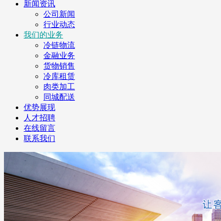
新闻资讯
公司新闻
行业动态
我们的业务
冷链物流
金融业务
货物销售
冷库租赁
肉类加工
同城配送
优势展现
人才招聘
在线留言
联系我们