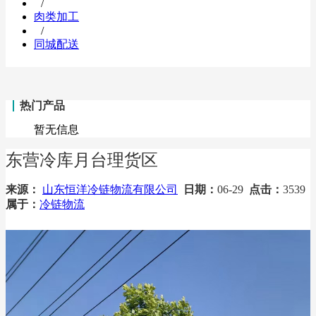
/
肉类加工
/
同城配送
热门产品
暂无信息
东营冷库月台理货区
来源：
山东恒洋冷链物流有限公司
日期：
06-29
点击：
3539
属于：
冷链物流