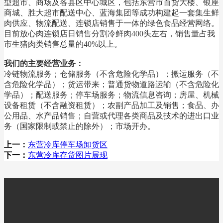
型超市、商场及各县区中心城区，包括东营市百货大楼、银座
商城、胜大超市配送中心、蓝海集团等成功构建起一套集生鲜
肉供应、物流配送、连锁店销售于一体的绿色食品经营网络。
目前放心肉连锁店日销售分割冷鲜肉400头左右，销售量占我
市生猪肉类销售总量的40%以上。
我们的主要经营业务：
冷链物流服务；仓储服务（不含危险化学品）；搬运服务（不
含危险化学品）；货运带来；普通货物道路运输（不含危险化
学品）；配送服务；停车场服务；物流信息咨询；房屋、机械
设备租赁（不含融资租赁）；农副产品加工及销售；食品、办
公用品、水产品销售；自营或代理各类商品及技术的进出口业
务（国家限制或禁止的除外）；市场开办。
上一：
东营冷库停车场卸货区
下一：
东营冷库存货图片展现