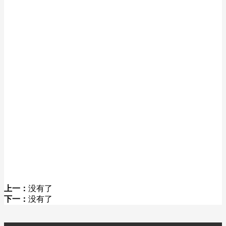
上一：
没有了
下一：
没有了